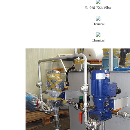
함수율 75% 30bar
Chemical
Chemical