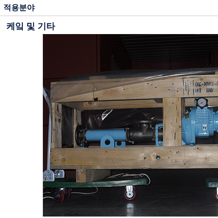
적용분야
케잌 및 기타