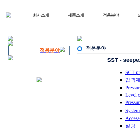
회사소개
제품소개
적용분야
적용분야
적용분야
SST - see
SCT pr
압력계
Pressu
Level c
Press
System
Access
실링