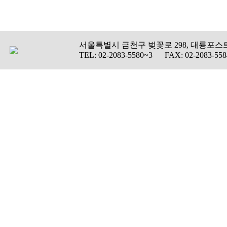
서울특별시 금천구 벚꽃로 298, 대륭포스트
TEL: 02-2083-5580~3 FAX: 02-2083-558